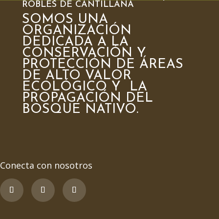
ROBLES DE CANTILLANA
SOMOS UNA
ORGANIZACIÓN
DEDICADA A LA
CONSERVACIÓN Y
PROTECCIÓN DE ÁREAS
DE ALTO VALOR
ECOLÓGICO Y LA
PROPAGACIÓN DEL
BOSQUE NATIVO.
Conecta con nosotros