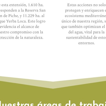
 esta extensión, 1.610 ha.
Estas acciones no solo
responden a la Reserva San
protegen y enriquecen 
n de Piche, y 11.229 ha. al
ecosistema mediterrán
que Yerba Loca. Este logro
único de nuestra región, 
evidencia el alcance de
que también optimizan el
estro compromiso con la
del agua, vital para la
otección de la naturaleza.
sustentabilidad de esto
entornos.
uestras áreas de traba