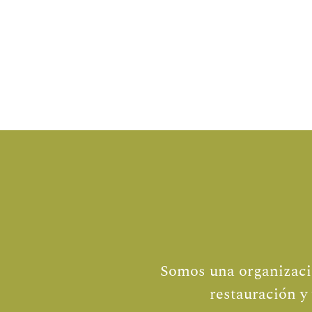
Somos una organización
restauración y