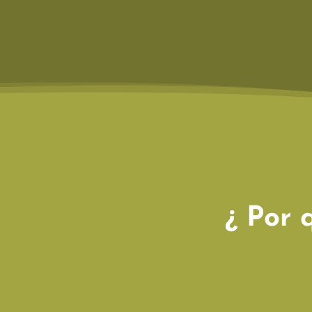
¿ Por 