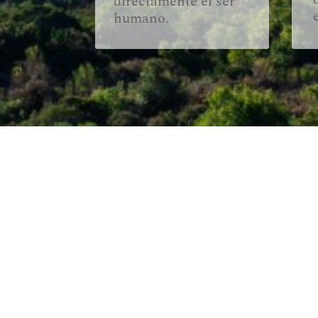
directamente el ser
humano.