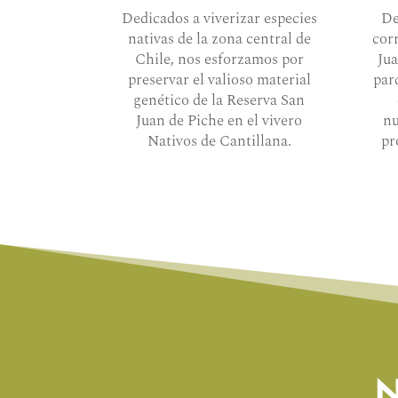
Dedicados a viverizar especies
De
nativas de la zona central de
cor
Chile, nos esforzamos por
Jua
preservar el valioso material
par
genético de la Reserva San
Juan de Piche en el vivero
nu
Nativos de Cantillana.
pr
N