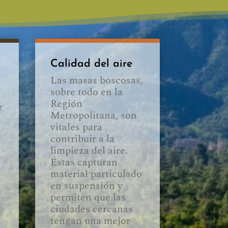
Calidad del aire
Las masas boscosas,
sobre todo en la
Región
r
Metropolitana, son
vitales para
contribuir a la
limpieza del aire.
Éstas capturan
material particulado
en suspensión y
permiten que las
ciudades cercanas
tengan una mejor