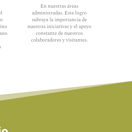
En nuestras áreas
el
administradas. Este logro
eo
subraya la importancia de
sino
nuestras iniciativas y el apoyo
 uso
constante de nuestros
colaboradores y visitantes.
s
jo