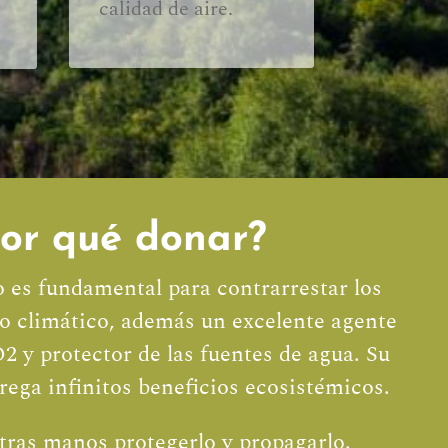
calidad de aire.
or qué donar?
o es fundamental para contrarrestar los
io climático, además un excelente agente
2 y protector de las fuentes de agua. Su
rega infinitos beneficios ecosistémicos.
tras manos protegerlo y propagarlo.