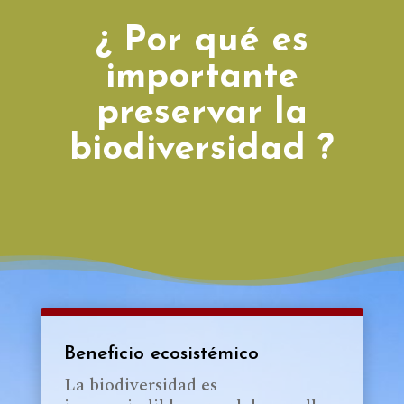
¿ Por qué es
importante
preservar la
biodiversidad ?
Beneficio ecosistémico
La biodiversidad es